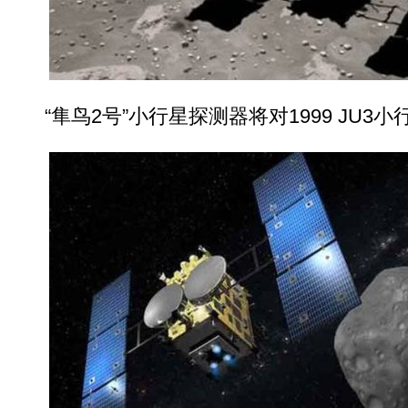
“隼鸟2号”小行星探测器将对1999 JU3