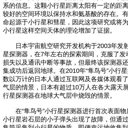
系的信息。这颗小行星距离太阳有一定的距
较好的空间环境以保持水和氨基酸的存在。
命起源于小行星和彗星，因此这项研究或将
小行星这样空间天体的理论增加了证据。
日本宇宙航空研究开发机构于2003年发射
星探测器，在7年左右的探索期间，克服了发
损失以及通讯中断等事故，但最终该探测器
集成功后返回地球。在2010年“隼鸟号”小行
数以万计的日本人通过互联网及各媒体观看
气层的情景，日本有超过10万人在各大露天屏
行星探测器在地球大气层中烧毁的情景。
在“隼鸟号”小行星探测器进行首次表面物
小行星岩石层的小子弹头出现了故障，但通
集筒采集到小行星的物质。即便幸运地收集到19