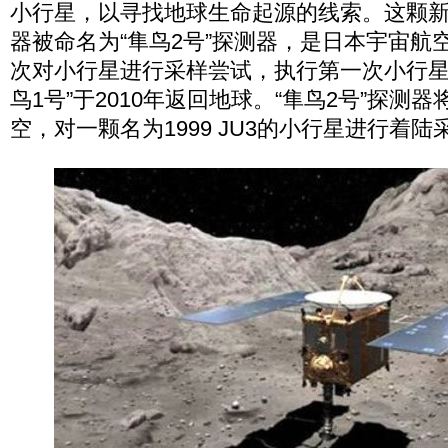
小行星，以寻找地球生命起源的线索。这颗
器被命名为“隼鸟2号”探测器，是日本宇宙航
次对小行星进行采样尝试，执行第一次小行星
鸟1号”于2010年返回地球。“隼鸟2号”探测器
空，对一颗名为1999 JU3的小行星进行着陆