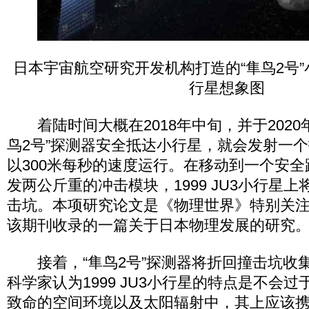
日本宇宙航空研究开发机构打造的“隼鸟2号
行星想象图
着陆时间大概在2018年中旬，并于2020
鸟2号”探测器安全抵达小行星，就会发射一
以300米每秒的速度运行。在移动到一个安
发两公斤重的冲击模块，1999 JU3小行星
击坑。本项研究论文是《物理世界》特别关
该期刊收录的一篇关于日本物理发展的研究
接着，“隼鸟2号”探测器将折回撞击坑收
科学家认为1999 JU3小行星的特点是不会
致命的空间环境以及太阳辐射中，其上应该