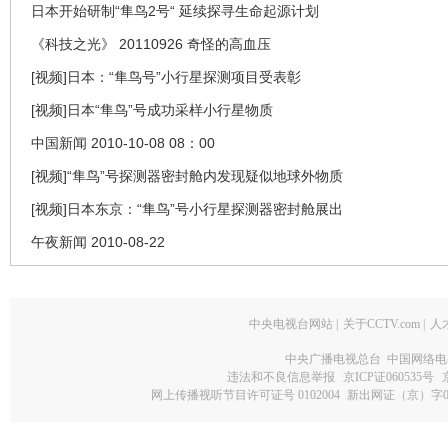
日本开始研制“隼鸟2号“ 延续探寻生命起源计划
《科技之光》 20110926 奇怪的高血压
[视频]日本：“隼鸟号”小行星探测项目受表彰
[视频]日本“隼鸟”号成功采样小行星物质
中国新闻 2010-10-08 08：00
[视频]“隼鸟”号探测器密封舱内发现疑似地球外物质
[视频]日本东京：“隼鸟”号小行星探测器密封舱展出
午夜新闻 2010-08-22
中央电视台网站
|
关于CCTV.com
|
人
中央广播电视总台 中国网络电
违法和不良信息举报
京ICP证060535号
网上传播视听节目许可证号 0102004
新出网证（京）字0