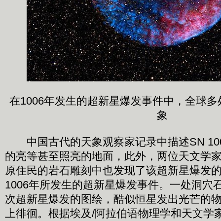
在1006年发生的超新星爆发事件中，全球
象
中国古代的天象观察家记录中描述SN 10
的亮等甚至照亮的地面，此外，两位天文学
原住民的岩石雕刻中也发现了该超新星爆发
1006年所发生的超新星爆发事件。一处洞穴
次超新星爆发的图绘，酷似恒星发出光芒的
上徘徊。根据埃及/阿拉伯语物理学和天文学家