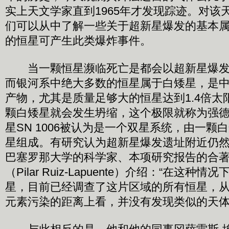
实上天文学家直到1965年才发现踪迹。对该
们可以从中了解一些关于超新星爆发的基本
的恒星可产生此类爆炸事件。
当一颗恒星濒临死亡是都会以超新星爆发
而银河系中绝大多数的恒星属于白矮星，是
产物，尤其是质量足够大的恒星达到1.4倍太
颗白矮星就会发生坍缩，这个极限就称为强
星SN 1006被认为是一个双星系统，由一颗
星组成。有研究认为超新星爆发遗址附近仍
巴塞罗那大学的科学家、本项研究报告的合著
（Pilar Ruiz-Lapuente）介绍：“在这
星，目前已经调查了这片区域的所有恒星，
元素污染的距离上看，并没有发现类似的天体