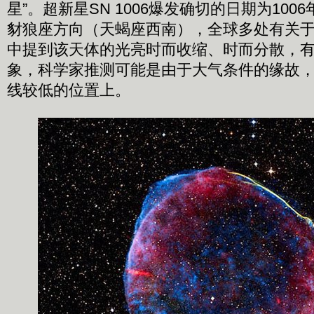
星”。超新星SN 1006爆发确切的日期为100
豺狼座方向（天蝎座西南），全球多处有关
中提到该天体的光亮时而收缩、时而分散，
象，科学家推测可能是由于大气条件的缘故
线较低的位置上。