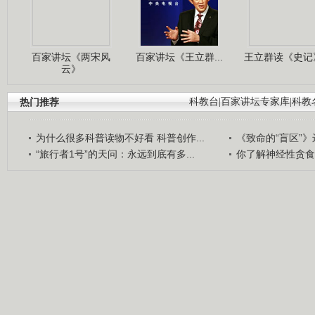
百家讲坛《两宋风
百家讲坛《王立群...
王立群读《史记》
云》
热门推荐
科教台
|
百家讲坛专家库
|
科教
为什么很多科普读物不好看 科普创作...
《致命的“盲区”》远
“旅行者1号”的天问：永远到底有多...
你了解神经性贪食