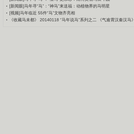
[新闻眼]马年寻“马”：“神马”来送福：动植物界的马明星
[视频]马年临近 55件“马”文物齐亮相
《收藏马未都》 20140118 “马年说马”系列之二 《气逾霄汉秦汉马