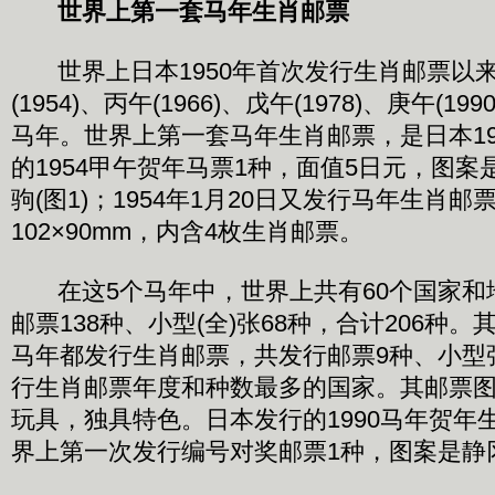
世界上第一套马年生肖邮票
世界上日本1950年首次发行生肖邮票以
(1954)、丙午(1966)、戊午(1978)、庚午(199
马年。世界上第一套马年生肖邮票，是日本195
的1954甲午贺年马票1种，面值5日元，图
驹(图1)；1954年1月20日又发行马年生肖
102×90mm，内含4枚生肖邮票。
在这5个马年中，世界上共有60个国家和
邮票138种、小型(全)张68种，合计206种
马年都发行生肖邮票，共发行邮票9种、小型
行生肖邮票年度和种数最多的国家。其邮票
玩具，独具特色。日本发行的1990马年贺年
界上第一次发行编号对奖邮票1种，图案是静冈