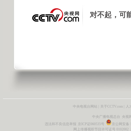
对不起，可
中央电视台网站
|
关于CCTV.com
|
人
中央广播电视总台 央视
违法和不良信息举报
京ICP证060535号
京公网安备 11
网上传播视听节目许可证号 0102002