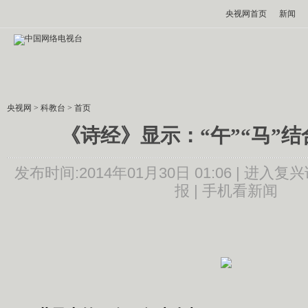
央视网首页
新闻
央视网
>
科教台
>
首页
《诗经》显示：“午”“马”结
发布时间:2014年01月30日 01:06 |
进入复兴
报 |
手机看新闻