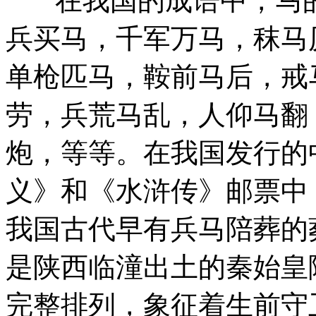
在我国的成语中，马的
兵买马，千军万马，秣马
单枪匹马，鞍前马后，戒
劳，兵荒马乱，人仰马翻
炮，等等。在我国发行的
义》和《水浒传》邮票中
我国古代早有兵马陪葬的
是陕西临潼出土的秦始皇
完整排列，象征着生前守