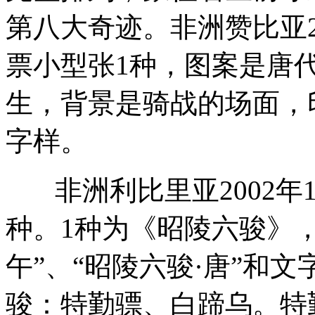
第八大奇迹。非洲赞比亚2
票小型张1种，图案是唐
生，背景是骑战的场面，印
字样。
非洲利比里亚2002年
种。1种为《昭陵六骏》
午”、“昭陵六骏·唐”和
骏：特勤骠、白蹄乌。特