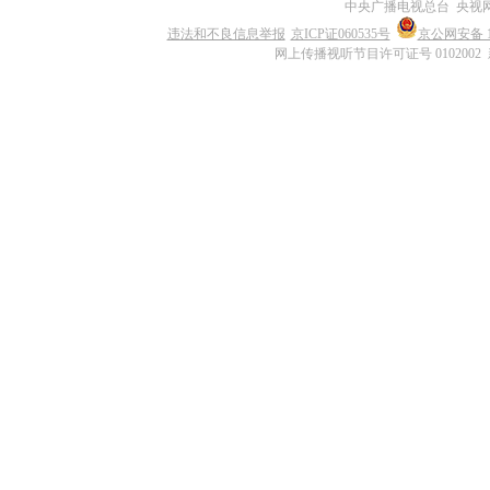
中央广播电视总台 央视
违法和不良信息举报
京ICP证060535号
京公网安备 11
网上传播视听节目许可证号 0102002