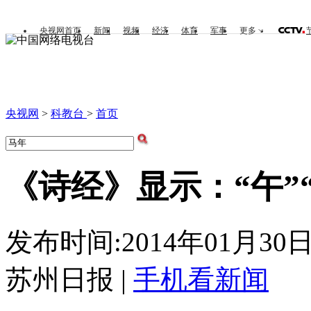
央视网首页
新闻
视频
经济
体育
军事
更多
央视网
>
科教台
>
首页
《诗经》显示：“午”
发布时间:2014年01月30日 0
苏州日报 |
手机看新闻