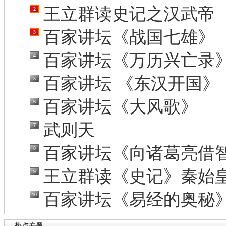
王立群读史记之汉武帝
2
百家讲坛《战国七雄》
3
百家讲坛《万历兴亡录
4
百家讲坛 《东汉开国》
5
百家讲坛《大风歌》
6
武则天
7
百家讲坛《向诸葛亮借
8
王立群读《史记》秦始
9
百家讲坛《易经的奥秘
10