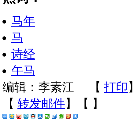
马年
马
诗经
午马
编辑：李素江
【
打印
【
转发邮件
】【
】