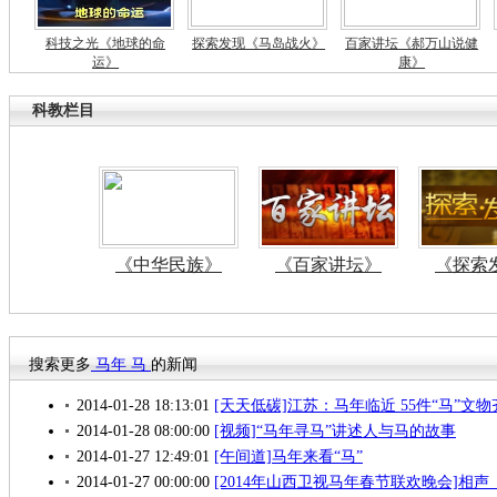
科技之光《地球的命
探索发现《马岛战火》
百家讲坛《郝万山说健
运》
康》
科教栏目
《中华民族》
《百家讲坛》
《探索
搜索更多
马年
马
的新闻
2014-01-28 18:13:01
[天天低碳]江苏：马年临近 55件“马”文
2014-01-28 08:00:00
[视频]“马年寻马”讲述人与马的故事
2014-01-27 12:49:01
[午间道]马年来看“马”
2014-01-27 00:00:00
[2014年山西卫视马年春节联欢晚会]相声