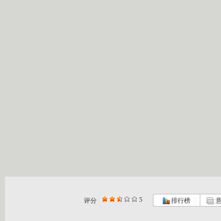
5
评分
排行榜
意