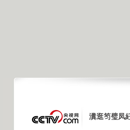
瀵逛笉璧凤