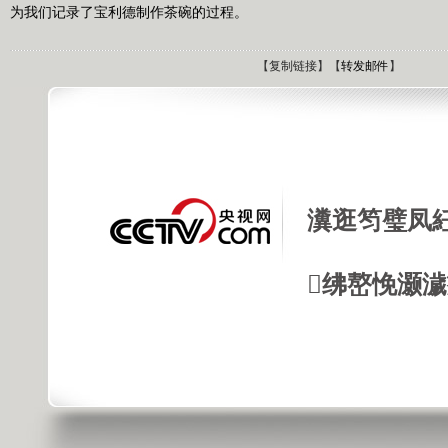
为我们记录了宝利德制作茶碗的过程。
【
复制链接
】【
转发邮件
】
瀵逛笉璧凤
绋嶅悗灏