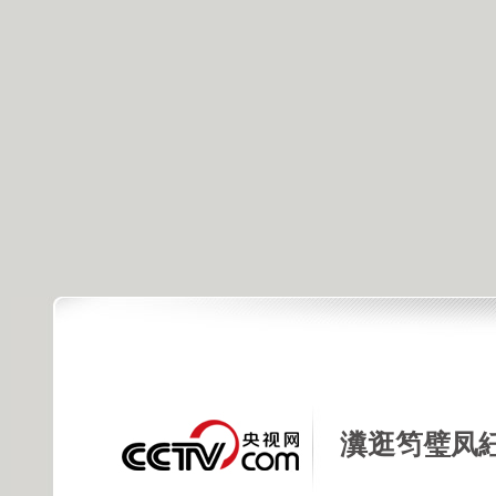
瀵逛笉璧凤