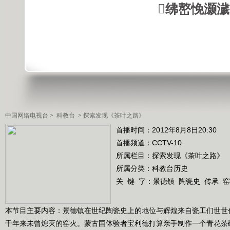
绋嶅悗灏
中国网络电视台
>
科教台
>
探索发现《茶叶之路》
首播时间：2012年8月8日20:30
首播频道：
CCTV-10
所属栏目：
探索发现《茶叶之路》
所属分类：科教台历史
关 键 字：
景德镇
陶瓷史
传承
窑
本节目主要内容：景德镇在世纪陶瓷史上的地位与辉煌来自瓷工们世世
千年来未曾熄灭的窑火。蒙古国体验者宝利德打算亲手制作一个青花茶