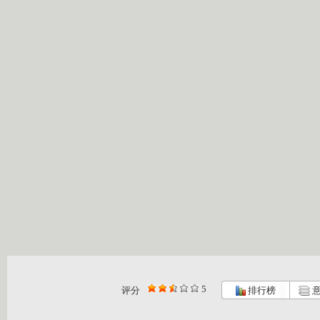
5
评分
排行榜
意