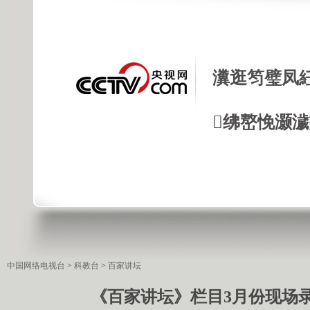
瀵逛笉璧凤
绋嶅悗灏
中国网络电视台
>
科教台
>
百家讲坛
《百家讲坛》栏目3月份现场