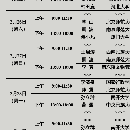
韩田鹿
河北大学
×××
××××
上午
9:00-11:30
3
月
26
日
李
山
北京师范大
（周六）
郦
波
南京师范大
下午
13:00-18:00
傅小凡
厦门大学
×××
××××
上午
9:00-11:30
王启涛
西南民族大
3
月
27
日
郦
波
南京师范大
（周日）
下午
13:00-18:00
李
寅
清东陵文物管
×××
××××
李清泉
国家行政学
上午
9:00-11:30
康
震
北京师范大
3
月
28
日
孙立群
南开大学
（周一）
下午
13:00-18:00
蒙
曼
中央民族大
×××
××××
×××
××××
上午
9:00-11:30
孙立群
南开大学