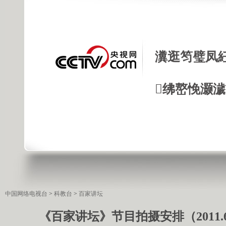
瀵逛笉璧凤
绋嶅悗灏
中国网络电视台
>
科教台
>
百家讲坛
《百家讲坛》节目拍摄安排（2011.6