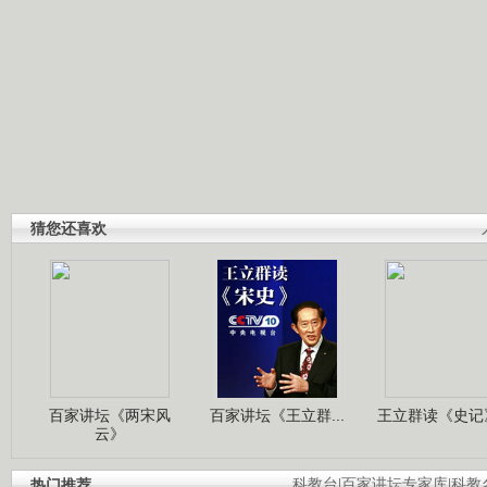
猜您还喜欢
百家讲坛《两宋风
百家讲坛《王立群...
王立群读《史记》
云》
热门推荐
科教台
|
百家讲坛专家库
|
科教