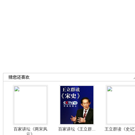
猜您还喜欢
百家讲坛《两宋风
百家讲坛《王立群...
王立群读《史记》
云》