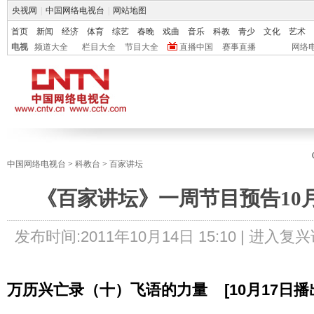
央视网
|
中国网络电视台
|
网站地图
首页
新闻
经济
体育
综艺
春晚
戏曲
音乐
科教
青少
文化
艺术
电视
频道大全
栏目大全
节目大全
直播中国
赛事直播
网络
中国网络电视台
>
科教台
>
百家讲坛
《百家讲坛》一周节目预告10月
发布时间:
2011年10月14日 15:10 |
进入复兴
万历兴亡录（十）飞语的力量 [10月17日播