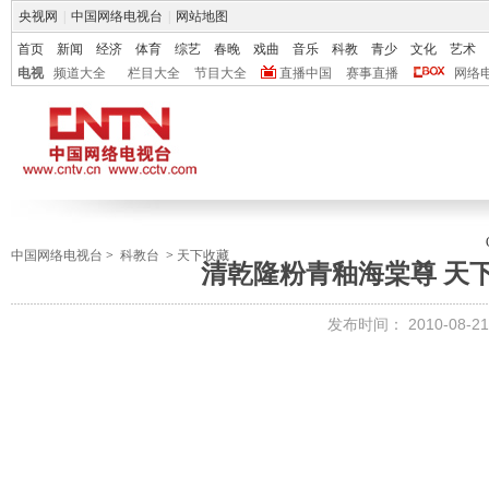
央视网
|
中国网络电视台
|
网站地图
首页
新闻
经济
体育
综艺
春晚
戏曲
音乐
科教
青少
文化
艺术
电视
频道大全
栏目大全
节目大全
直播中国
赛事直播
网络
中国网络电视台
>
科教台
>
天下收藏
清乾隆粉青釉海棠尊 天下收藏
发布时间：
2010-08-21