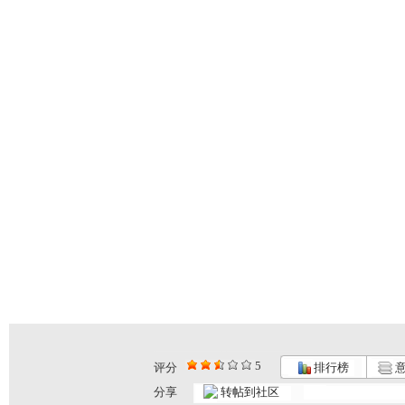
5
评分
排行榜
意
分享
转帖到社区