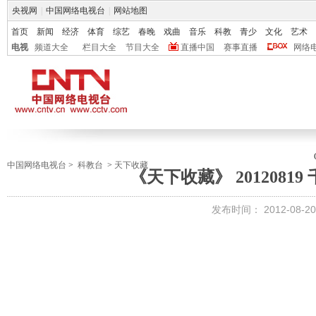
央视网
|
中国网络电视台
|
网站地图
首页
新闻
经济
体育
综艺
春晚
戏曲
音乐
科教
青少
文化
艺术
电视
频道大全
栏目大全
节目大全
直播中国
赛事直播
网络
中国网络电视台
>
科教台
>
天下收藏
《天下收藏》 2012081
发布时间：
2012-08-20