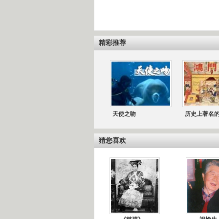
精彩推荐
天使之吻
历史上著名
猜您喜欢