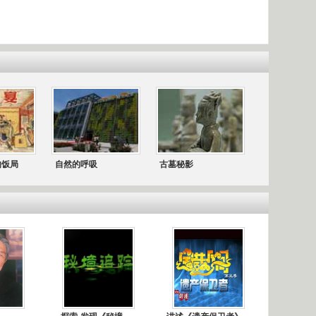
的饭局
自然的呼吸
古墓秘影