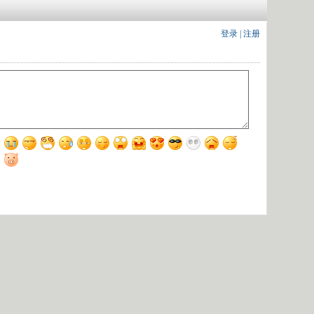
登录
|
注册