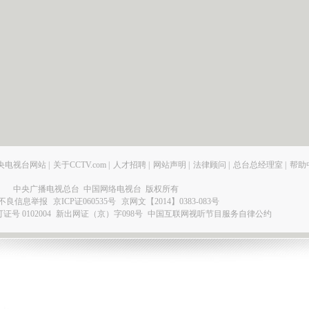
央电视台网站
|
关于CCTV.com
|
人才招聘
|
网站声明
|
法律顾问
|
总台总经理室
|
帮助
中央广播电视总台 中国网络电视台 版权所有
不良信息举报
京ICP证060535号
京网文【2014】0383-083号
 0102004
新出网证（京）字098号
中国互联网视听节目服务自律公约