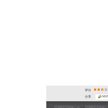
评分
MS
分享
2012《读书》特
2012《读书