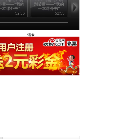
节目——“我的
别节目——“我的
别节目——“我的
别节目——“
一本课外书”
一本课外书”
一本课外书”
一本课外书
20120822
20120821
20120820
20120819
52:36
52:55
52:53
52
锘�