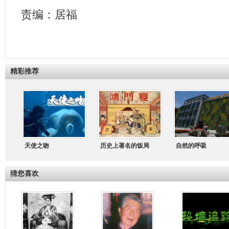
责编：居福
精彩推荐
天使之吻
历史上著名的饭局
自然的呼吸
猜您喜欢