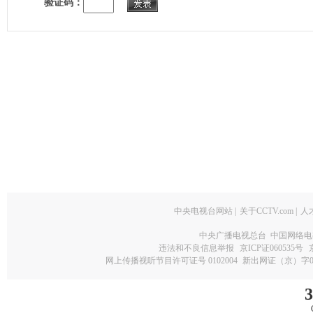
验证码：
中央电视台网站
|
关于CCTV.com
|
人
中央广播电视总台 中国网络电
违法和不良信息举报
京ICP证060535号
网上传播视听节目许可证号 0102004
新出网证（京）字0
3