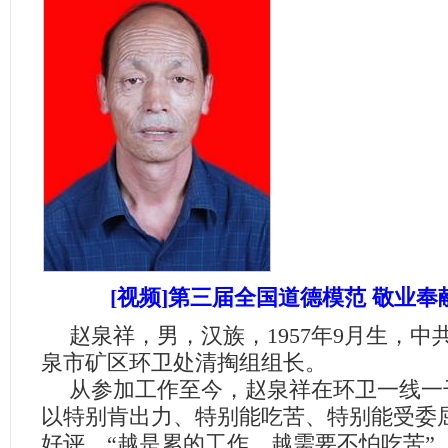
[视频]第三届全国道德模范 敬业奉
赵泉祥，男，汉族，
1957
年
9
月生，中
泉市矿区环卫处清掏组组长。
从参加工作至今，赵泉祥在环卫一线一
以特别肯出力、特别能吃苦、特别能受委
好评。“越是累的工作，越需要不怕吃苦”