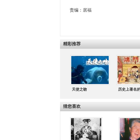
责编：居福
精彩推荐
天使之吻
历史上著名
猜您喜欢