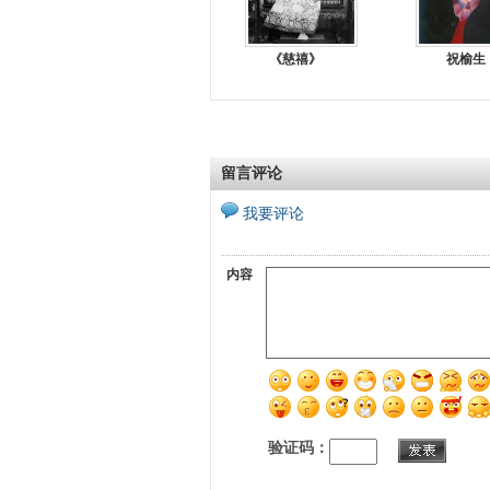
《慈禧》
祝榆生
留言评论
我要评论
内容
验证码：