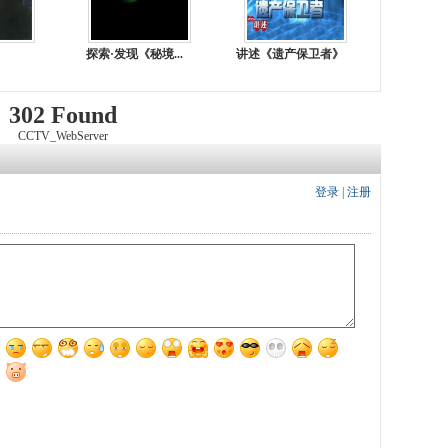
探索·发现《秘境...
讲述《遗产保卫者》
302 Found
CCTV_WebServer
登录
|
注册