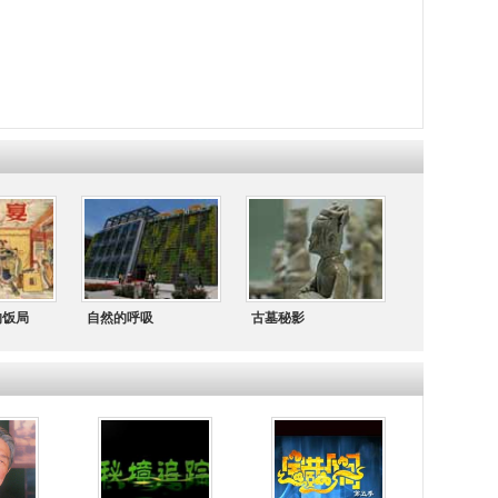
的饭局
自然的呼吸
古墓秘影