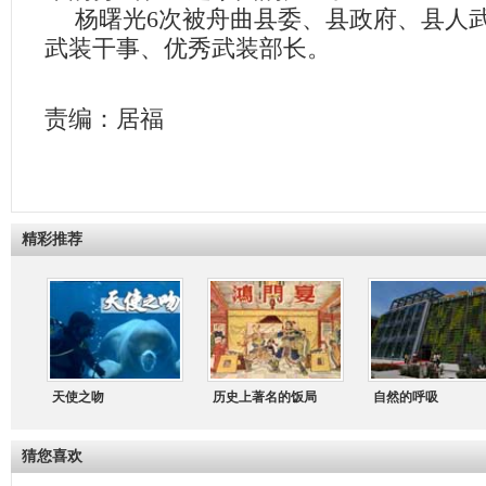
杨曙光
6
次被舟曲县委、县政府、县人
武装干事、优秀武装部长。
责编：居福
精彩推荐
天使之吻
历史上著名的饭局
自然的呼吸
猜您喜欢