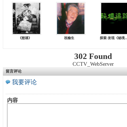
《慈禧》
祝榆生
探索·发现《秘境..
302 Found
CCTV_WebServer
留言评论
我要评论
内容