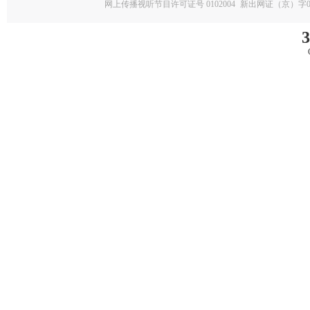
网上传播视听节目许可证号 0102004
新出网证（京）字0
3