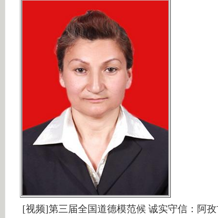
[视频]第三届全国道德模范候 诚实守信：阿孜