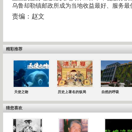
乌鲁却勒镇邮政所成为当地收益最好、服务最
责编：赵文
精彩推荐
天使之吻
历史上著名的饭局
自然的呼吸
猜您喜欢