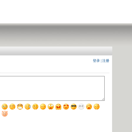
登录
|
注册