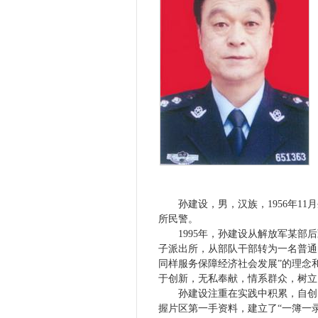
孙建设，男，汉族，
1956
年
11
月
所民警。
1995
年，孙建设从解放军某部后
子派出所，从部队干部转为一名普通
同样服务保障经济社会发展”的理念
于创新，无私奉献，情系群众，树立
孙建设注重在实践中积累，自创
握片区第一手资料，建立了“一簿一