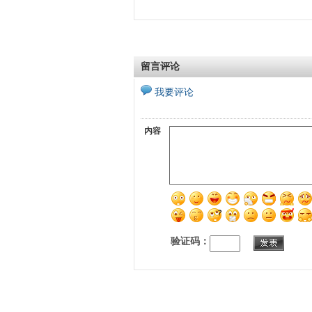
留言评论
我要评论
内容
验证码：