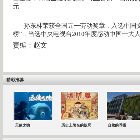
元。
孙东林荣获全国五一劳动奖章，入选中国文
榜”，当选中央电视台2010年度感动中国十大
责编：赵文
精彩推荐
天使之吻
历史上著名的饭局
自然的呼吸