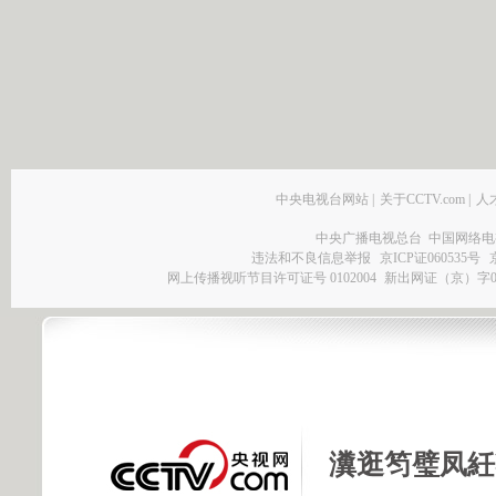
中央电视台网站
|
关于CCTV.com
|
人
中央广播电视总台 中国网络电
违法和不良信息举报
京ICP证060535号
网上传播视听节目许可证号 0102004
新出网证（京）字0
瀵逛笉璧凤紝