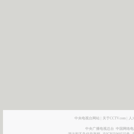
中央电视台网站
|
关于CCTV.com
|
人
中央广播电视总台 中国网络电
违法和不良信息举报
京ICP证060535号