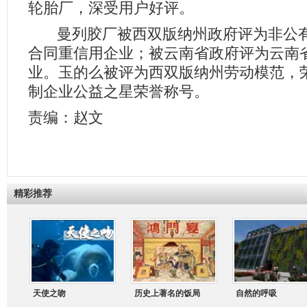
轮胎厂，深受用户好评。
曼列胶厂被西双版纳州政府评为非公有
合同重信用企业；被云南省政府评为云南
业。玉的么被评为西双版纳州劳动模范，
制企业公益之星荣誉称号。
责编：赵文
精彩推荐
天使之吻
历史上著名的饭局
自然的呼吸