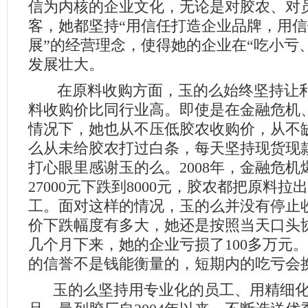
信为内核的企业文化，无论是对胶农、对
客，她都坚持“用信任打造企业品牌，用
展”的经营理念，使得她的企业在“吃小亏
发展壮大。
在原料收购方面，玉的么始终坚持让利
料收购价比同行业高。即使是在金融危机
情况下，她也从不压低胶农收购价，从不
么从未给胶农打过白条，每天坚持现货现
打心眼里感谢玉的么。2008年，金融危
27000元下跌到8000元，胶农都把原料
工。面对这样的情况，玉的么并没有停止
价下跌幅度有多大，她还是按照当天口头
几个月下来，她的企业亏损了100多万元
的信誉不是钱能衡量的，短期内的吃亏会
玉的么坚持用专业化的员工、用精细化