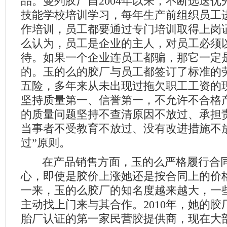
品。曼列胶厂自2004年以来，不断选送
技能学校培训学习，每年生产前组织员工
作培训，员工都要通过专门培训取得上岗
么认为，员工是企业的主人，对员工必须
待。如果一个企业连员工都骗，那它一定
的。玉的么的胶厂与员工都签订了标准的
五险，多年来从未出现过拖欠职工工资的
坚持质量第一、信誉第一，不允许不合格
的质量问题坚持不查清原因不放过、承担
当事者不受教育不放过、没有改进措施不
过”原则。
在产品销售方面，玉的么严格履行合同
心，即使是胶价上涨她还是按合同上的价
一来，玉的么胶厂的知名度越来越大，一
主动找上门来与其合作。2010年，她的
胎厂认证的第一家民营胶提供商，现在大