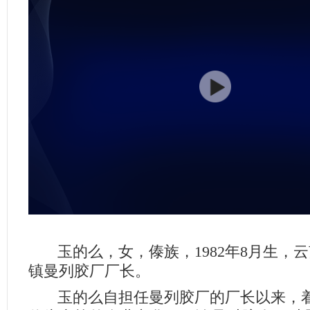
玉的么，女，傣族，1982年8月生，
镇曼列胶厂厂长。
玉的么自担任曼列胶厂的厂长以来，着