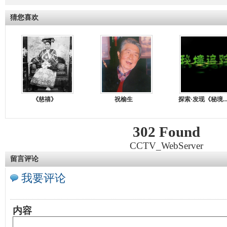
猜您喜欢
《慈禧》
祝榆生
探索·发现《秘境..
302 Found
CCTV_WebServer
留言评论
我要评论
内容