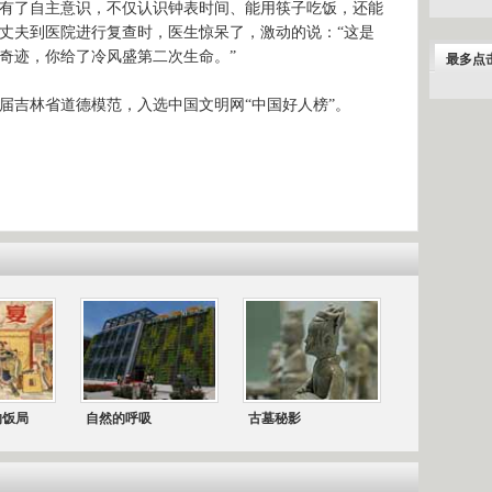
了自主意识，不仅认识钟表时间、能用筷子吃饭，还能
丈夫到医院进行复查时，医生惊呆了，激动的说：“这是
奇迹，你给了冷风盛第二次生命。”
最多点
二届吉林省道德模范，入选中国文明网“中国好人榜”。
的饭局
自然的呼吸
古墓秘影