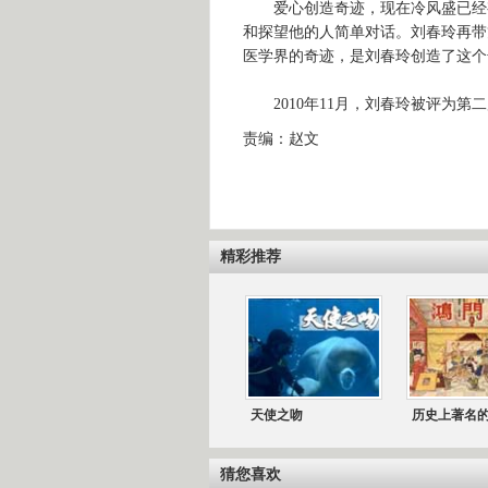
爱心创造奇迹，现在冷风盛已经有
和探望他的人简单对话。刘春玲再带
医学界的奇迹，是刘春玲创造了这个
2010年11月，刘春玲被评为第
责编：赵文
精彩推荐
天使之吻
历史上著名
猜您喜欢