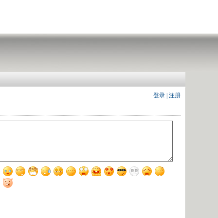
登录
|
注册