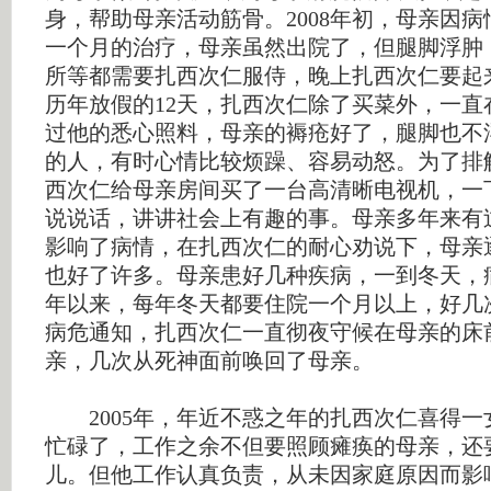
身，帮助母亲活动筋骨。2008年初，母亲因
一个月的治疗，母亲虽然出院了，但腿脚浮肿
所等都需要扎西次仁服侍，晚上扎西次仁要起
历年放假的12天，扎西次仁除了买菜外，一直
过他的悉心照料，母亲的褥疮好了，腿脚也不
的人，有时心情比较烦躁、容易动怒。为了排
西次仁给母亲房间买了一台高清晰电视机，一
说说话，讲讲社会上有趣的事。母亲多年来有
影响了病情，在扎西次仁的耐心劝说下，母亲
也好了许多。母亲患好几种疾病，一到冬天，病
年以来，每年冬天都要住院一个月以上，好几
病危通知，扎西次仁一直彻夜守候在母亲的床
亲，几次从死神面前唤回了母亲。
2005年，年近不惑之年的扎西次仁喜得一
忙碌了，工作之余不但要照顾瘫痪的母亲，还
儿。但他工作认真负责，从未因家庭原因而影