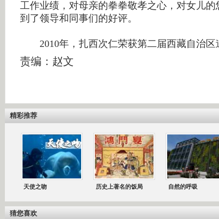
工作业绩，对母亲的拳拳敬孝之心，对女儿的
到了领导和同事们的好评。
2010年，扎西次仁荣获第二届西藏自治区
责编：赵文
精彩推荐
天使之吻
历史上著名的饭局
自然的呼吸
猜您喜欢