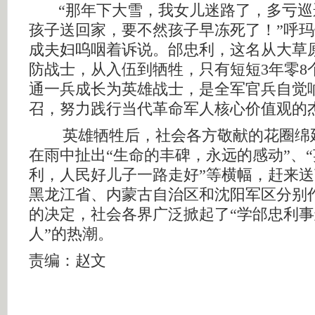
“那年下大雪，我女儿迷路了，多亏巡
孩子送回家，要不然孩子早冻死了！”呼
成夫妇呜咽着诉说。邰忠利，这名从大草
防战士，从入伍到牺牲，只有短短3年零8
通一兵成长为英雄战士，是全军官兵自觉
召，努力践行当代革命军人核心价值观的
英雄牺牲后，社会各方敬献的花圈绵
在雨中扯出“生命的丰碑，永远的感动”、
利，人民好儿子一路走好”等横幅，赶来
黑龙江省、内蒙古自治区和沈阳军区分别
的决定，社会各界广泛掀起了“学邰忠利
人”的热潮。
责编：赵文