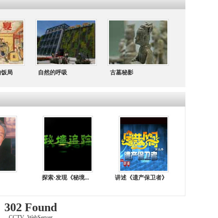
的饭局
自然的呼吸
古墓秘影
探索·发现《秘境...
讲述《遗产保卫者》
302 Found
CCTV_WebServer