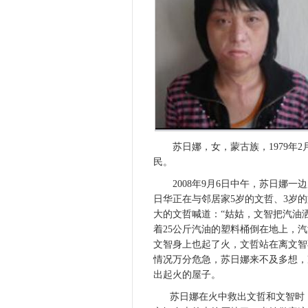
苏日娜，女，蒙古族，1979年2
民。
2008年9月6日中午，苏日娜一
日华正在与邻居家5岁的文哲、3岁
大的文哲喊道：“姑姑，文智把汽油
着25公斤汽油的塑料桶倒在地上，
文智身上也起了火，文哲站在离文智
情况万分危急，苏日娜来不及多想，
出起火的屋子。
苏日娜在火中救出文哲和文智时，