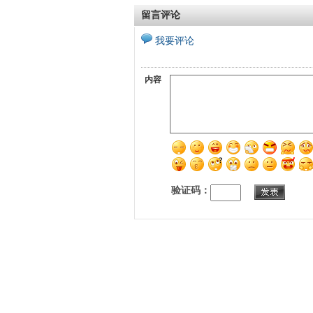
留言评论
我要评论
内容
验证码：