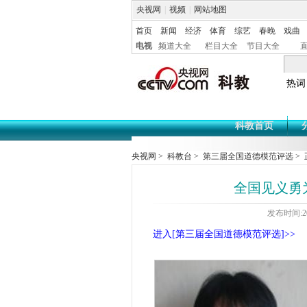
央视网
|
视频
|
网站地图
首页
新闻
经济
体育
综艺
春晚
戏曲
电视
频道大全
栏目大全
节目大全
热词
科教首页
央视网
>
科教台
>
第三届全国道德模范评选
> 
全国见义勇
发布时间:20
进入[第三届全国道德模范评选]>>