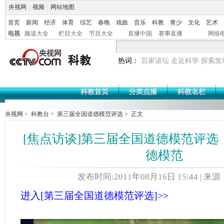
央视网
|
视频
|
网站地图
首页
新闻
经济
体育
综艺
春晚
戏曲
音乐
科教
青少
文化
艺术
电视
频道大全
栏目大全
节目大全
直播中国
赛事直播
网络
热词：
百家讲坛
走近科学
探索发
科教首页
分类点播
科教名栏
央视网
>
科教台
>
第三届全国道德模范评选
> 正文
[焦点访谈]第三届全国道德模范评选
德模范
发布时间:2011年08月16日 15:44 | 来
进入[第三届全国道德模范评选]>>