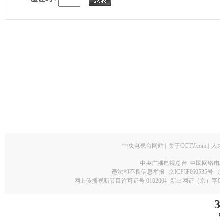
中央电视台网站
|
关于CCTV.com
|
人
中央广播电视总台 中国网络电
违法和不良信息举报
京ICP证060535号
网上传播视听节目许可证号 0102004
新出网证（京）字0
3