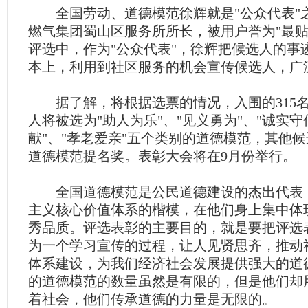
全国劳动、道德模范徐辉就是"公众代表"
燃气集团蜀山区服务所所长，被用户誉为"最贴
评选中，作为"公众代表"，徐辉把候选人的事
本上，利用到社区服务的机会宣传候选人，广
据了解，将根据选票的情况，入围的315名候
人将被选为"助人为乐"、"见义勇为"、"诚实守
献"、"孝老爱亲"五个类别的道德模范，其他
道德模范提名奖。表彰大会将在9月份举行。
全国道德模范是公民道德建设的杰出代表
主义核心价值体系的楷模，在他们身上集中体
秀品质。评选表彰的主要目的，就是要把评选
为一个学习宣传的过程，让人见贤思齐，推动
体系建设，为我们经济社会发展提供强大的道
的道德模范的数量虽然是有限的，但是他们却
着社会，他们传承道德的力量是无限的。