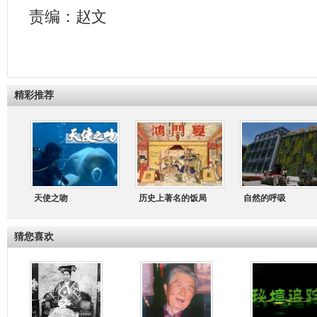
责编：赵文
精彩推荐
天使之吻
历史上著名的饭局
自然的呼吸
猜您喜欢