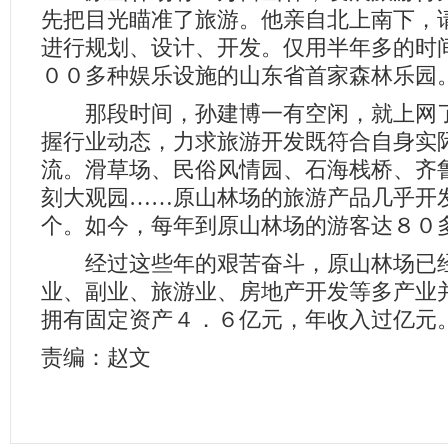
先把目光瞄准了旅游。他亲自北上南下，
进行规划、设计、开发。仅用半年多的时
００多种娱乐设施的山东省首家森林乐园
那段时间，孙建博一有空闲，就上网了
握行业动态，力求旅游开发既符合自身实
流。滑草场、民俗风情园、石海栈桥、齐
刻大观园……原山林场的旅游产品几乎开
个。如今，每年到原山林场的游客达８０
经过这些年的艰苦奋斗，原山林场已经
业、副业、旅游业、房地产开发等多产业
拥有固定资产４．６亿元，年收入过亿元
责编：赵文