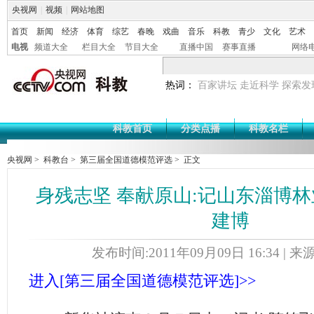
央视网
|
视频
|
网站地图
首页
新闻
经济
体育
综艺
春晚
戏曲
音乐
科教
青少
文化
艺术
电视
频道大全
栏目大全
节目大全
直播中国
赛事直播
网络
热词：
百家讲坛
走近科学
探索发
科教首页
分类点播
科教名栏
央视网
>
科教台
>
第三届全国道德模范评选
> 正文
身残志坚 奉献原山:记山东淄博
建博
发布时间:2011年09月09日 16:34 |
进入[第三届全国道德模范评选]>>