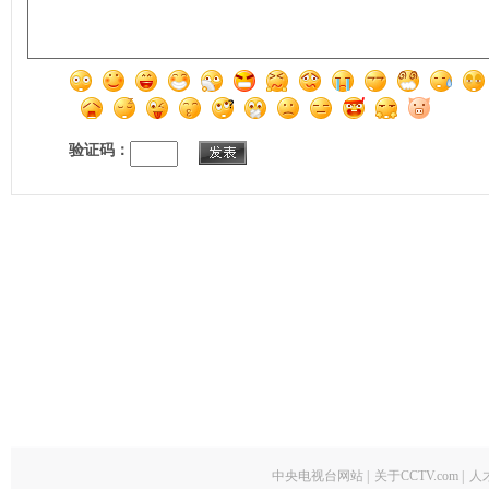
验证码：
中央电视台网站
|
关于CCTV.com
|
人