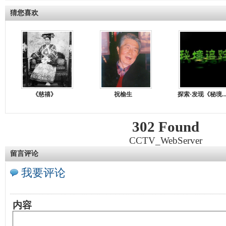
猜您喜欢
《慈禧》
祝榆生
探索·发现《秘境..
302 Found
CCTV_WebServer
留言评论
我要评论
内容