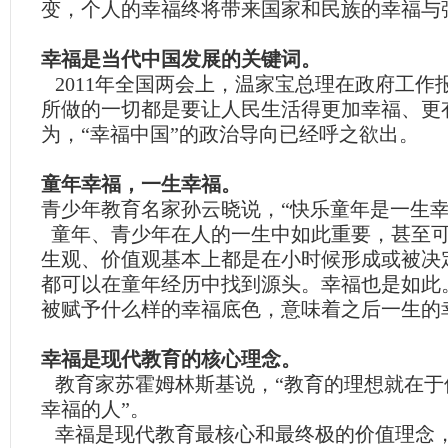
变，个人的幸福终将带来国家和民族的幸福与
幸福是当代中国发展的关键词。
2011
年全国两会上，温家宝总理在政府工作报
所做的一切都是要让人民生活得更加幸福、更
为，“幸福中国”的政治导向已经呼之欲出。
童年幸福，一生幸福。
青少年教育名家孙云晓说，“快乐童年是一生幸
童年、青少年在人的一生中如此重要，甚至
生观、价值观基本上都是在小时候形成或被决
都可以在童年经历中找到源头。幸福也是如此
被赋予什么样的幸福底色，意味着之后一生的
幸福是现代教育的核心理念。
教育家苏霍姆林斯基说，“教育的理想就在于
幸福的人”。
幸福是现代教育最核心和最终极的价值理念，