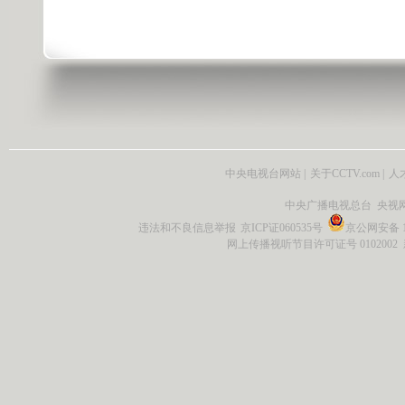
中央电视台网站
|
关于CCTV.com
|
人
中央广播电视总台 央视
违法和不良信息举报
京ICP证060535号
京公网安备 11
网上传播视听节目许可证号 0102002