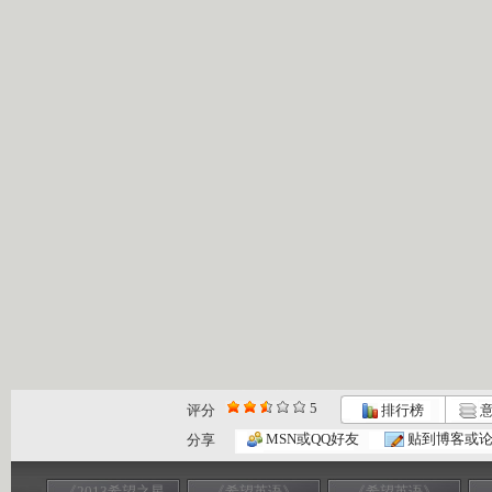
5
评分
排行榜
意
MSN或QQ好友
贴到博客或
分享
《2013希望之星
《希望英语》
《希望英语》