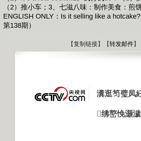
（2）推小车；3、七滋八味：制作美食：煎
ENGLISH ONLY：Is it selling like a hot
第138期）
【
复制链接
】【
转发邮件
】
瀵逛笉璧凤
绋嶅悗灏