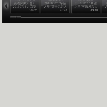
英语风采大赛》
20110802 “希望
20110814 “希望
20130713 北京赛
之星”英语风采大
之星”英语风采大
区决赛
赛小学组十晋五
赛颁奖典礼
50:02
43:44
43:48
（2）