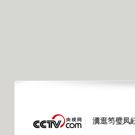
瀵逛笉璧凤