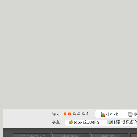
5
评分
排行榜
意
MSN或QQ好友
贴到博客或
分享
《2013希望之星
《希望英语》
《希望英语》