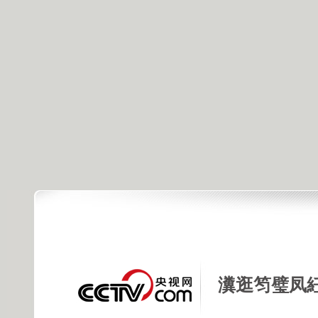
瀵逛笉璧凤