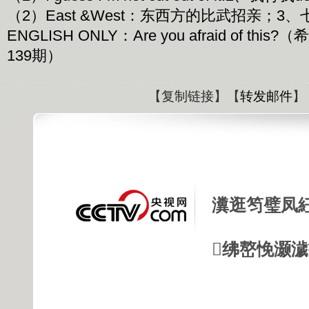
（2）East &West：东西方的比武招亲；3
ENGLISH ONLY：Are you afraid of this
139期）
【
复制链接
】【
转发邮件
】
瀵逛笉璧凤
绋嶅悗灏