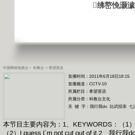
绋嶅悗灏
中国网络电视台
>
科教台
>
希望英语
首播时间：2011年6月18日18:15
首播频道：
CCTV-10
所属栏目：
希望英语
所属分类：科教台文化
关 键 字：
我行我do
比武招亲
七
本节目主要内容为：1、KEYWORDS：（1）I´ve got
（2）I guess I´m not cut out of it.2