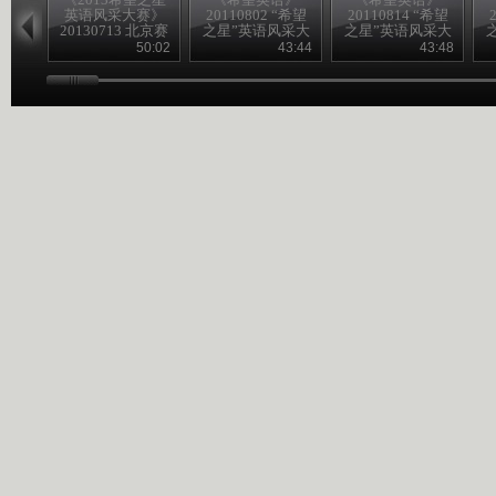
英语风采大赛》
20110802 “希望
20110814 “希望
20130713 北京赛
之星”英语风采大
之星”英语风采大
区决赛
赛小学组十晋五
赛颁奖典礼
50:02
43:44
43:48
（2）