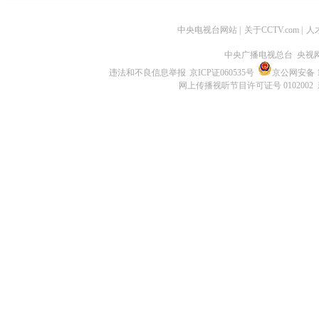
中央电视台网站
|
关于CCTV.com
|
人
中央广播电视总台 央视
违法和不良信息举报
京ICP证060535号
京公网安备 11
网上传播视听节目许可证号 0102002