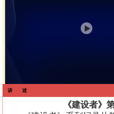
讲 述
《建设者》第