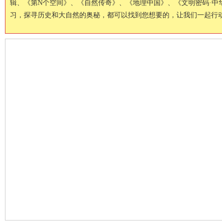
辑、《第N个空间》、《自然传奇》、《地理中国》、《文明密码·
习，探寻历史和大自然的奥秘，都可以找到您想要的，让我们一起行