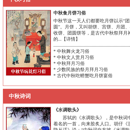
中秋食月饼习俗
中秋节这一天人们都要吃月饼以示“团
圆”。月饼，又叫胡饼、宫饼、月团、
收饼、团圆饼等，是古代中秋祭拜月
的...
【详情】
..................................................................
*
中秋舞火龙习俗
*
中秋文人赏月习俗
*
中秋拜月习俗
*
少数民族的祭月拜月习俗
*
古代中秋吃螃蟹吃月饼宴俗
中秋诗词
《水调歌头》
苏轼的《水调歌头》，是中秋词
着名的一首，向来脍炙人口。胡仔《
隐丛话》说：“中秋词自东坡《水调歌