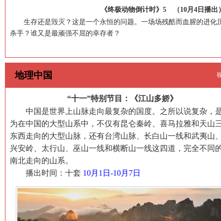
《终极动物倒计时》5 （10月4日播出
生存还是毁灭？这是一个永恒的问题。一场场残酷而血腥的进化历
杀手？谁又是最顽强不屈的幸存者？
地理中国
“十一”特别节目：《江山多娇》
中国是世界上山脉走向最复杂的国度。之所以说复杂，
为在中国的大型山系中，不仅有昆仑秦岭、喜马拉雅和天山
东西走向的大型山脉，还有台湾山脉、长白山一线和武夷山
兴安岭、太行山、巫山一线和横断山一线这四道，完全不同
南北走向的山系。
播出时间：十套
10月1日-10月7日