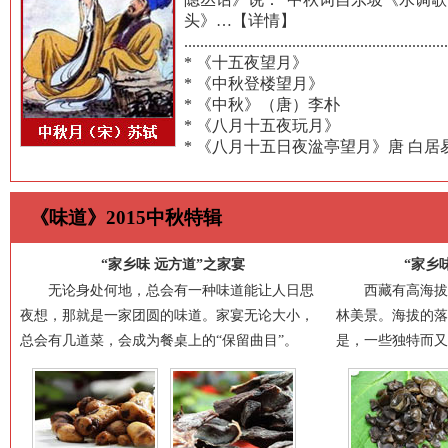
头》…
【详情】
..................................................................
*
《十五夜望月》
*
《中秋登楼望月》
*
《中秋》（唐）李朴
*
《八月十五夜玩月》
*
《八月十五日夜湓亭望月》唐 白居
《味道》2015中秋特辑
“家乡味 远方道”之家宴
“家乡
无论身处何地，总会有一种味道能让人日思
西藏有高海拔和
夜想，那就是一家团圆的味道。家宴无论大小，
林美景。海拔的落
总会有几道菜，会成为餐桌上的“保留曲目”。
是，一些独特而又