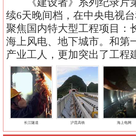
《建设者》系列纪录片第
续6天晚间档，在中央电视
聚焦国内特大型工程项目：
海上风电、地下城市。和第
产业工人，更加突出了工程
长江隧道
沪昆高铁
海上电网