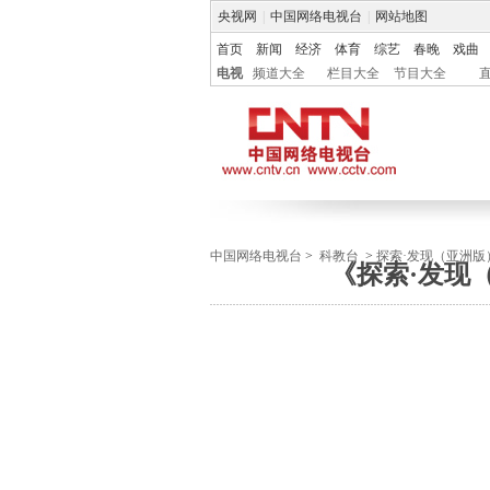
央视网
|
中国网络电视台
|
网站地图
首页
新闻
经济
体育
综艺
春晚
戏曲
电视
频道大全
栏目大全
节目大全
中国网络电视台
>
科教台
>
探索·发现（亚洲版
《探索·发现（