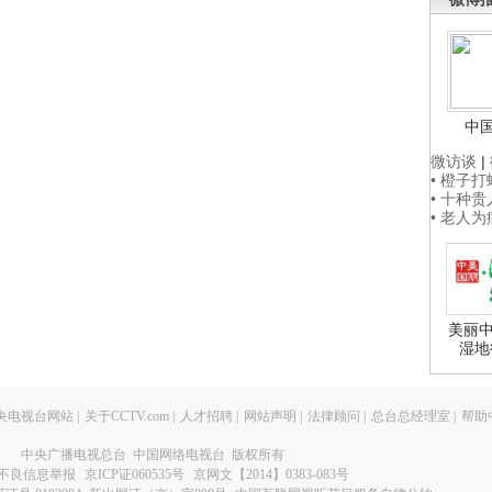
中
微访谈
|
• 橙子
• 十种
• 老人
美丽中
湿地
央电视台网站
|
关于CCTV.com
|
人才招聘
|
网站声明
|
法律顾问
|
总台总经理室
|
帮助
中央广播电视总台 中国网络电视台 版权所有
不良信息举报
京ICP证060535号
京网文【2014】0383-083号