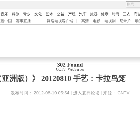
音乐
科教
青少
文化
艺术
公益
产经
汽车
旅游
健康
时尚
三农
商
直播中国
赛事直播
网络电视客户端
|
高清
电影
电视剧
纪录片
动
302 Found
CCTV_WebServer
）
亚洲版）》 20120810 手艺：卡拉鸟笼
发布时间：
2012-08-10 05:54 |
进入复兴论坛
| 来源：
CNTV