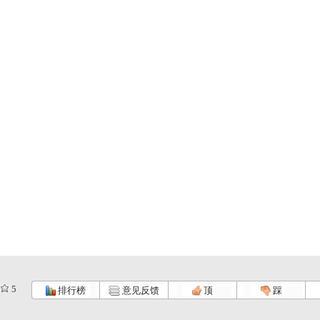
5
排行榜
意见反馈
顶
踩