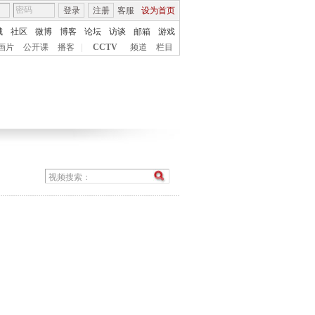
登录
注册
客服
设为首页
城
社区
微博
博客
论坛
访谈
邮箱
游戏
画片
公开课
播客
|
CCTV
频道
栏目