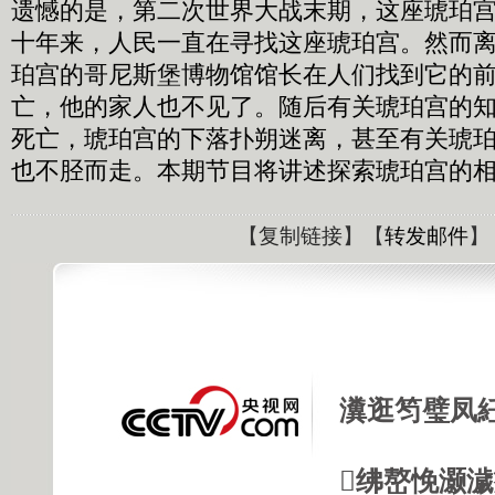
遗憾的是，第二次世界大战末期，这座琥珀
十年来，人民一直在寻找这座琥珀宫。然而
珀宫的哥尼斯堡博物馆馆长在人们找到它的
亡，他的家人也不见了。随后有关琥珀宫的
死亡，琥珀宫的下落扑朔迷离，甚至有关琥珀
也不胫而走。本期节目将讲述探索琥珀宫的
【
复制链接
】【
转发邮件
】
瀵逛笉璧凤
绋嶅悗灏