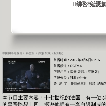
绋嶅悗灏
中国网络电视台
>
科教台
>
探索·发现（亚洲版）
首播时间：2012年9月5日01:15
首播频道：
CCTV-4
所属栏目：
探索·发现（亚洲版）
所属分类：科教台社会
关 键 字：
腓特烈三世
琥珀
琥珀
本节目主要内容：十七世纪的法国，有一位
的皇帝路易十四。据说他拥有一套白银制成