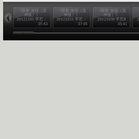
《探索·发现（亚
《探索·发现（亚
《探索·发现（亚
洲版）》
洲版）》
洲版）》
20121101 手艺：
20121031 手艺：
20121030 手艺Ⅱ
乌铜走银
千年木偶
——花丝镶嵌
35:43
37:45
35:41