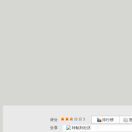
5
评分
排行榜
意
分享
转帖到社区