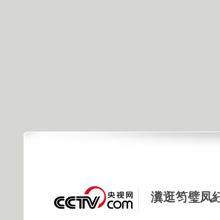
瀵逛笉璧凤