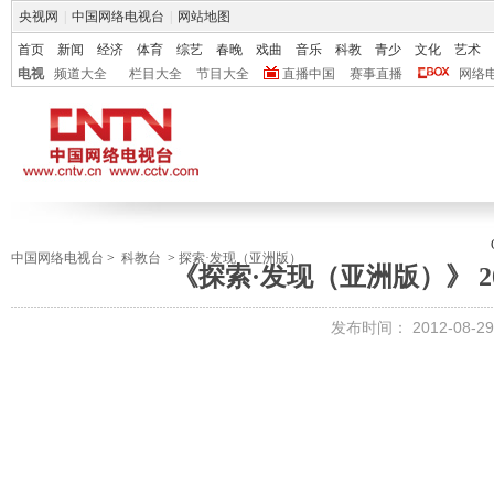
央视网
|
中国网络电视台
|
网站地图
首页
新闻
经济
体育
综艺
春晚
戏曲
音乐
科教
青少
文化
艺术
电视
频道大全
栏目大全
节目大全
直播中国
赛事直播
网络
中国网络电视台
>
科教台
>
探索·发现（亚洲版）
《探索·发现（亚洲版）》 20
发布时间：
2012-08-29