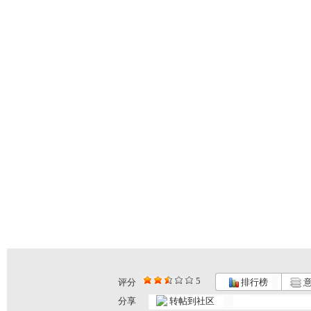
5
评分
排行榜
意
分享
转帖到社区