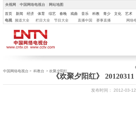
央视网
|
中国网络电视台
|
网站地图
首页
新闻
经济
体育
综艺
春晚
戏曲
音乐
科教
青少
文化
艺术
电视
频道大全
栏目大全
节目大全
直播中国
赛事直播
网络
中国网络电视台
>
科教台
>
欢聚夕阳红
《欢聚夕阳红》 201203
发布时间：
2012-03-12