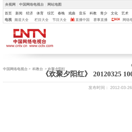
央视网
|
中国网络电视台
|
网站地图
首页
新闻
经济
体育
综艺
春晚
戏曲
音乐
科教
青少
文化
艺术
电视
频道大全
栏目大全
节目大全
直播中国
赛事直播
网络
中国网络电视台
>
科教台
>
欢聚夕阳红
《欢聚夕阳红》 20120325 
发布时间：
2012-03-26