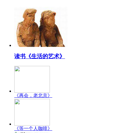
读书《生活的艺术》
《再会，老北京》
《等一个人咖啡》