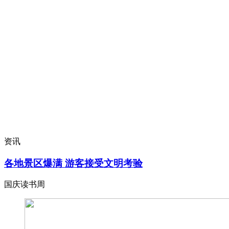
资讯
各地景区爆满 游客接受文明考验
国庆读书周