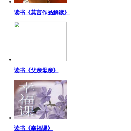
读书《莫言作品解读》
读书《父亲母亲》
读书《幸福课》