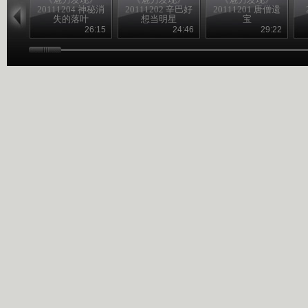
20111204 神秘消
20111202 辛巴好
20111201 唐僧遗
失的落叶
想当明星
宝
26:15
24:46
29:22