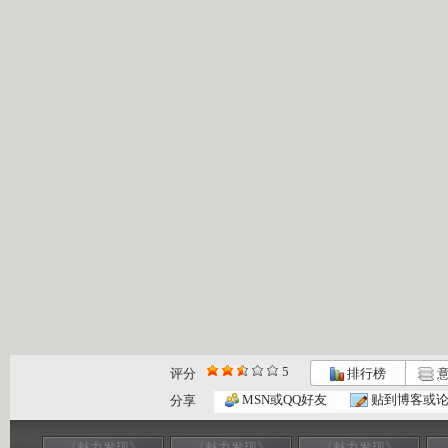
5
评分
排行榜
意
MSN或QQ好友
贴到博客或
分享
《魅力发现》
《魅力发现》
《魅力发现》