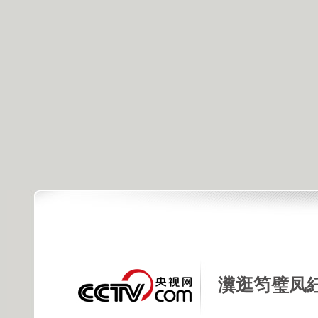
瀵逛笉璧凤