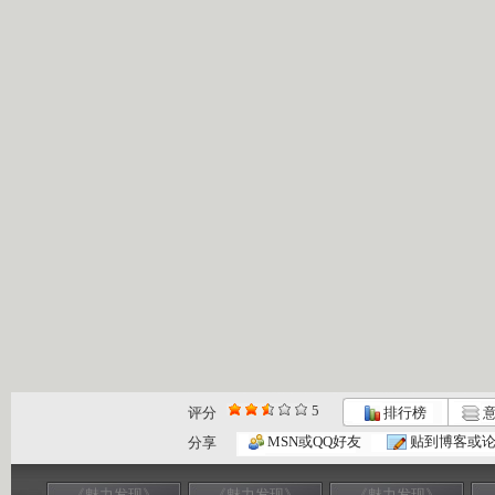
5
评分
排行榜
意
MSN或QQ好友
贴到博客或
分享
《魅力发现》
《魅力发现》
《魅力发现》