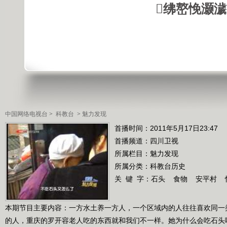
绋嶅悗灏
中国网络电视台
>
科教台
>
魅力发现
首播时间：2011年5月17日23:47
首播频道：
四川卫视
所属栏目：
魅力发现
所属分类：科教台历史
关 键 字：
石头
食物
安平村
本期节目主要内容：一方水土养一方人，一个区域内的人往往喜欢同一
的人，重庆的罗开容老人吃的东西就和我们不一样。她为什么会吃石头