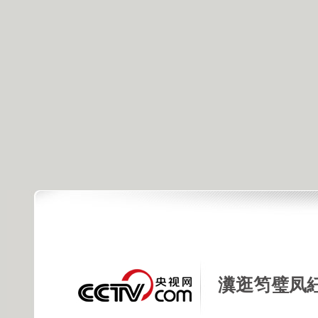
瀵逛笉璧凤