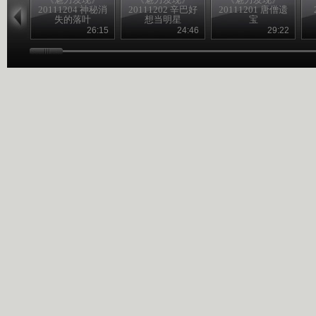
20111204 神秘消
20111202 辛巴好
20111201 唐僧遗
失的落叶
想当明星
宝
26:15
24:46
29:22