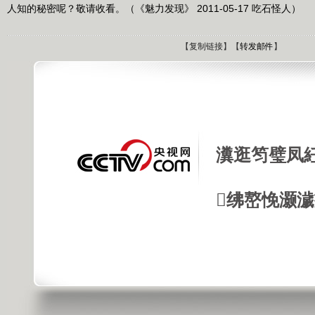
人知的秘密呢？敬请收看。（《魅力发现》 2011-05-17 吃石怪人）
【
复制链接
】【
转发邮件
】
瀵逛笉璧凤
绋嶅悗灏