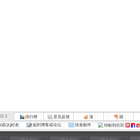
5
排行榜
意见反馈
顶
踩
N或QQ好友
贴到博客或论坛
转发邮件
转帖到社区
》
《魅力发现》
《魅力发现》
《魅力发现》