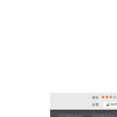
评分
MS
分享
《魅力发现》
《魅力发现