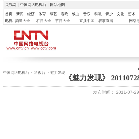
央视网
|
中国网络电视台
|
网站地图
首页
新闻
经济
体育
综艺
春晚
戏曲
音乐
科教
青少
文化
艺术
电视
频道大全
栏目大全
节目大全
直播中国
赛事直播
网络
中国网络电视台
>
科教台
>
魅力发现
《魅力发现》 201107
发布时间：
2011-07-29