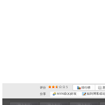
5
评分
排行榜
意
MSN或QQ好友
贴到博客或
分享
《魅力发现》
《魅力发现》
《魅力发现》