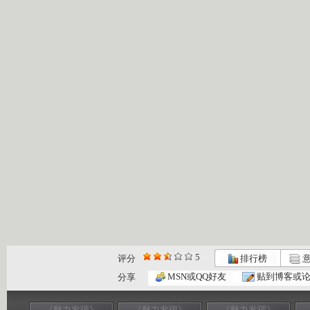
5
评分
排行榜
意
MSN或QQ好友
贴到博客或
分享
《魅力发现》
《魅力发现》
《魅力发现》