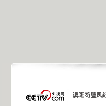
瀵逛笉璧凤