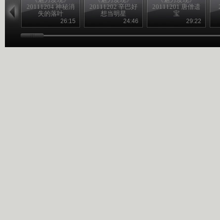
20111204 神秘消
20111202 辛巴好
20111201 唐僧遗
失的落叶
想当明星
宝
26:15
24:46
29:22