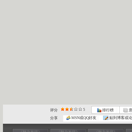
5
评分
排行榜
意
MSN或QQ好友
贴到博客或
分享
《魅力发现》
《魅力发现》
《魅力发现》