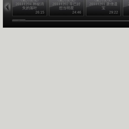
20111204 神秘消
20111202 辛巴好
20111201 唐僧遗
失的落叶
想当明星
宝
26:15
24:46
29:22