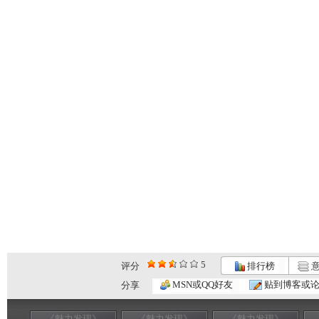
5
评分
排行榜
意
MSN或QQ好友
贴到博客或
分享
《魅力发现》
《魅力发现》
《魅力发现》