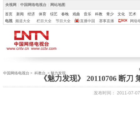
央视网
|
中国网络电视台
|
网站地图
首页
新闻
经济
体育
综艺
春晚
戏曲
音乐
科教
青少
文化
艺术
电视
频道大全
栏目大全
节目大全
直播中国
赛事直播
网络
中国网络电视台
>
科教台
>
魅力发现
《魅力发现》 20110706 断刀
发布时间：
2011-07-07