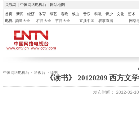
央视网
|
中国网络电视台
|
网站地图
首页
新闻
经济
体育
综艺
春晚
戏曲
音乐
科教
青少
文化
艺术
电视
频道大全
栏目大全
节目大全
直播中国
赛事直播
网络
中国网络电视台
>
科教台
>
读书
《读书》 20120209 西
发布时间：
2012-02-10