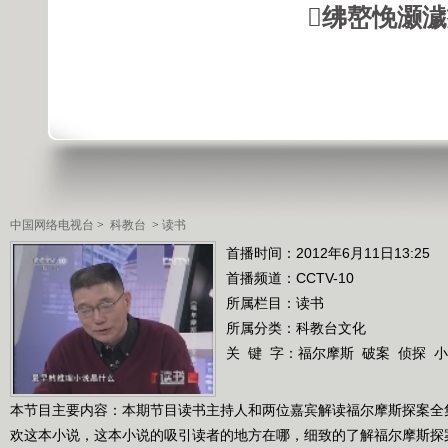
绋嶅悗灏
中国网络电视台
>
科教台
>
读书
首播时间：2012年6月11日13:25
首播频道：
CCTV-10
所属栏目：
读书
所属分类：科教台文化
关 键 字：
福尔摩斯
破案
侦探
小
本节目主要内容：本期节目读书主持人和两位嘉宾解读福尔摩斯探案全
欢这本小说，这本小说的吸引读者的地方在哪，细致的了解福尔摩斯探