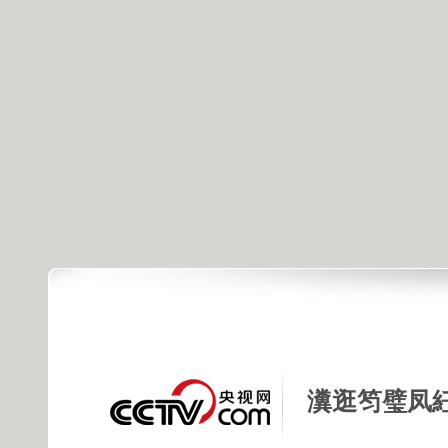
瀵逛笉璧凤