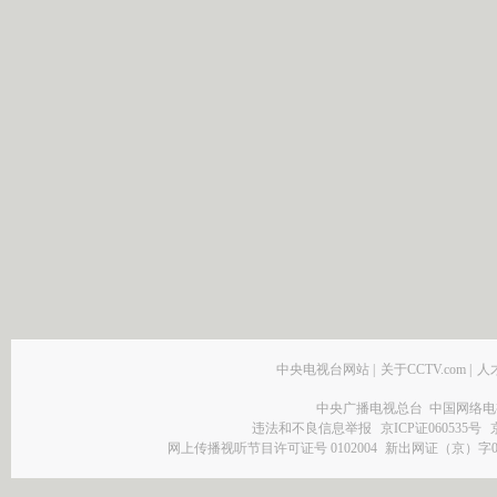
中央电视台网站
|
关于CCTV.com
|
人
中央广播电视总台 中国网络电
违法和不良信息举报
京ICP证060535号
网上传播视听节目许可证号 0102004
新出网证（京）字0