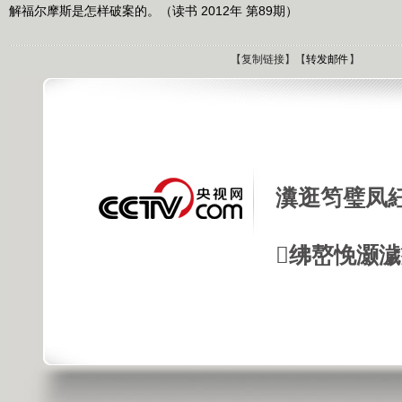
解福尔摩斯是怎样破案的。（读书 2012年 第89期）
【
复制链接
】【
转发邮件
】
瀵逛笉璧凤
绋嶅悗灏