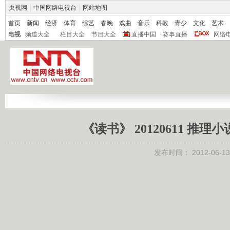
央视网
|
中国网络电视台
|
网站地图
首页
新闻
经济
体育
综艺
春晚
戏曲
音乐
科教
青少
文化
艺术
电视
频道大全
栏目大全
节目大全
直播中国
赛事直播
网络
《读书》 20120611 
发布时间：
2012-06-13