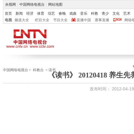
央视网
|
中国网络电视台
|
网站地图
首页
新闻
经济
体育
综艺
春晚
戏曲
音乐
科教
青少
文化
艺术
电视
频道大全
栏目大全
节目大全
直播中国
赛事直播
网络
中国网络电视台
>
科教台
>
读书
《读书》 20120418 养
发布时间：
2012-04-19