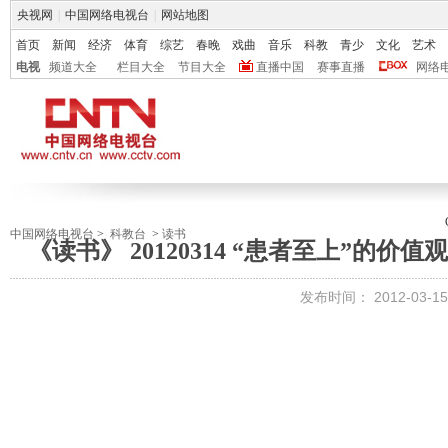
央视网
|
中国网络电视台
|
网站地图
首页
新闻
经济
体育
综艺
春晚
戏曲
音乐
科教
青少
文化
艺术
电视
频道大全
栏目大全
节目大全
直播中国
赛事直播
网络
中国网络电视台
>
科教台
>
读书
《读书》 20120314 “患者至上”的
发布时间：
2012-03-15