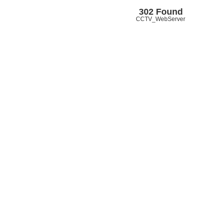
302 Found
CCTV_WebServer